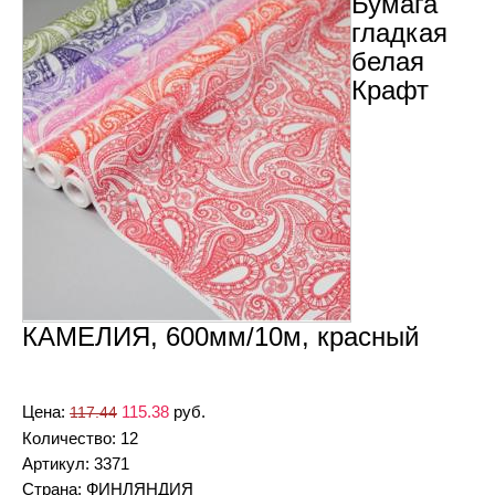
Бумага
гладкая
белая
Крафт
КАМЕЛИЯ, 600мм/10м, красный
Цена:
115.38
руб.
117.44
Количество: 12
Артикул: 3371
Страна: ФИНЛЯНДИЯ