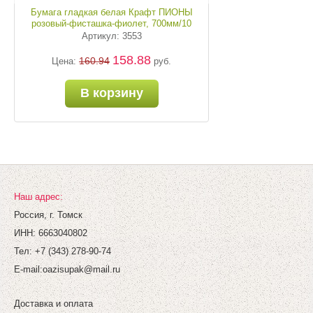
Бумага гладкая белая Крафт ПИОНЫ
розовый-фисташка-фиолет, 700мм/10
ярд,
Артикул: 3553
158.88
160.94
Цена:
руб.
В корзину
Наш адрес:
Россия, г. Томск
ИНН: 6663040802
Тел: +7 (343) 278-90-74
E-mail:
oazisupak@mail.ru
Бумага гладкая белая Крафт ПИОНЫ
красн-салат-фисташка, 700мм/10 ярд
Доставка и оплата
Артикул: 3553