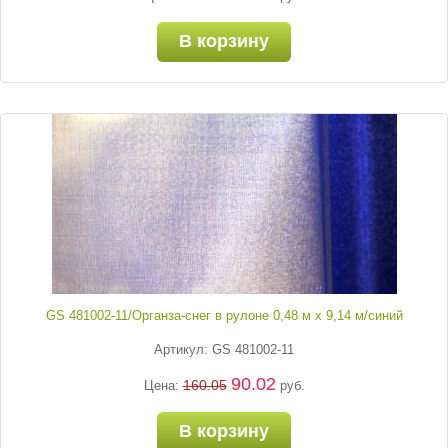
В корзину
GS 481002-11/Органза-снег в рулоне 0,48 м х 9,14 м/синий
Артикул: GS 481002-11
90.02
160.05
Цена:
руб.
В корзину