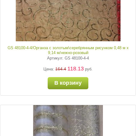
GS 48100-4-4/Органза с золотым\серебрянным рисунком 0,48 м х
9,14 м/нежно-розовый
Артикул: GS 48100-4-4
118.13
164.4
Цена:
руб.
В корзину