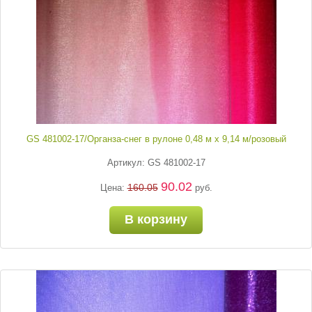
GS 481002-17/Органза-снег в рулоне 0,48 м х 9,14 м/розовый
Артикул: GS 481002-17
90.02
160.05
Цена:
руб.
В корзину