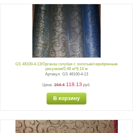
GS 48100-4-13/Органза голубая с золотым/серебрянным
рисунком/0,48 м*9,14 м
Артикул: GS 48100-4-13
118.13
164.4
Цена:
руб.
В корзину