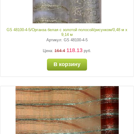
GS 48100-4-5/Органза белая с золотой полосой/рисунком/0,48 м х
9,14 м
Артикул: GS 48100-4-5
118.13
164.4
Цена:
руб.
В корзину