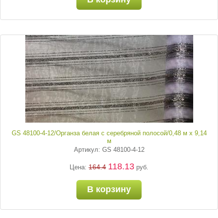
GS 48100-4-12/Органза белая с серебряной полосой/0,48 м х 9,14
м
Артикул: GS 48100-4-12
118.13
164.4
Цена:
руб.
В корзину