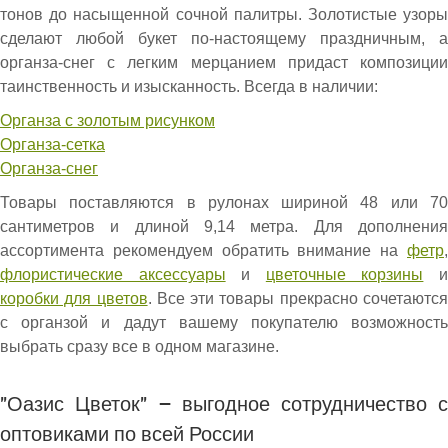
тонов до насыщенной сочной палитры. Золотистые узоры
сделают любой букет по-настоящему праздничным, а
органза-снег с легким мерцанием придаст композиции
таинственность и изысканность. Всегда в наличии:
Органза с золотым рисунком
Органза-сетка
Органза-снег
Товары поставляются в рулонах шириной 48 или 70
сантиметров и длиной 9,14 метра. Для дополнения
ассортимента рекомендуем обратить внимание на
фетр
,
флористические аксессуары
и
цветочные корзины
коробки для цветов
. Все эти товары прекрасно сочетаютс
с органзой и дадут вашему покупателю возможность
выбрать сразу все в одном магазине.
"Оазис Цветок" – выгодное сотрудничество с
оптовиками по всей России