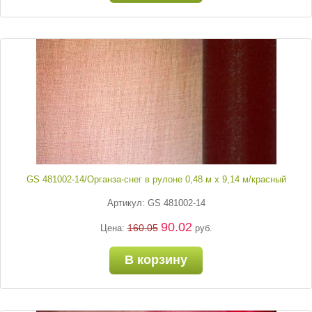
GS 481002-14/Органза-снег в рулоне 0,48 м х 9,14 м/красный
Артикул: GS 481002-14
90.02
160.05
Цена:
руб.
В корзину