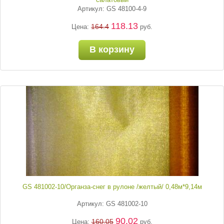
Артикул: GS 48100-4-9
118.13
164.4
Цена:
руб.
В корзину
GS 481002-10/Органза-снег в рулоне /желтый/ 0,48м*9,14м
Артикул: GS 481002-10
90.02
160.05
Цена:
руб.