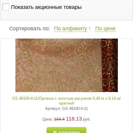
Показать акционные товары
Сортировать по:
По алфавиту
По цене
GS 48100-4-11/Органза с золотым рисунком 0,48 м х 9,14 м/
красный
Артикул: GS 48100-4-11
118.13
164.4
Цена:
руб.
В корзину