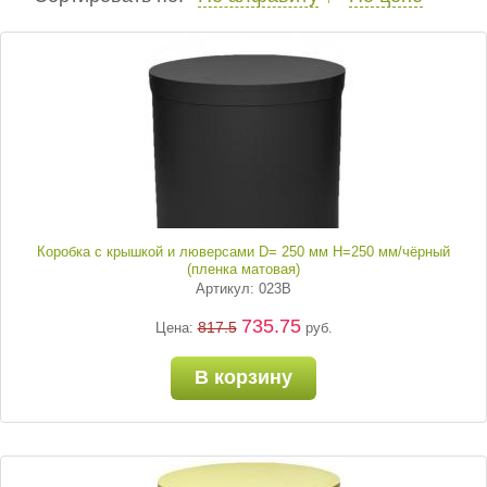
Коробка с крышкой и люверсами D= 250 мм H=250 мм/чёрный
(пленка матовая)
Артикул: 023В
735.75
817.5
Цена:
руб.
В корзину