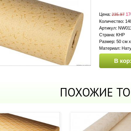
Цена:
17
235.97
Количество: 14
Артикул: NW01
Страна: КНР
Размер: 50 см х
Материал: Нат
В кор
ПОХОЖИЕ ТО