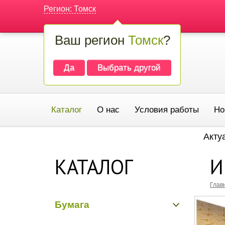
Регион: Томск
Ваш регион
Томск
?
Да
Выбрать другой
Каталог
О нас
Условия работы
Но
Акту
КАТАЛОГ
И
Глав
Бумага
Бумага гладкая крафт