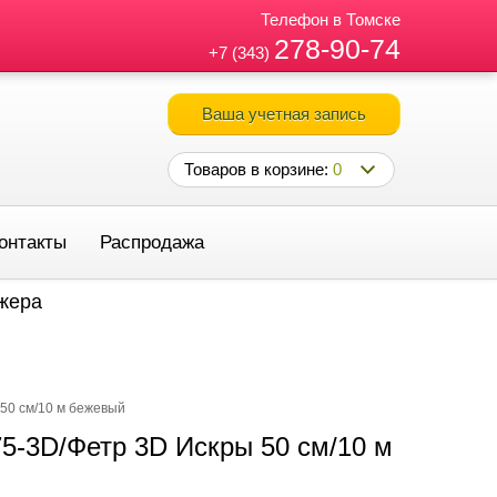
Телефон в Томске
278-90-74
+7 (343)
Ваша учетная запись
Товаров в корзине:
0
онтакты
Распродажа
джера
50 см/10 м бежевый
5-3D/Фетр 3D Искры 50 см/10 м