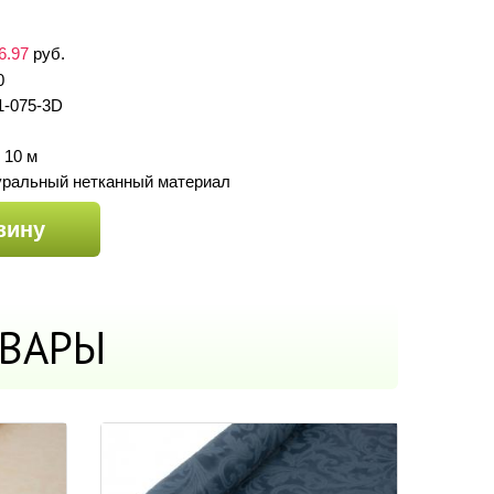
6.97
руб.
0
1-075-3D
 10 м
уральный нетканный материал
зину
ВАРЫ