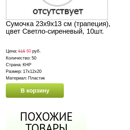
Сумочка 23х9х13 см (трапеция),
цвет Светло-сиреневый, 10шт.
Цена:
60
руб.
615
Количество: 50
Страна: КНР
Размер: 17х12х20
Материал: Пластик
В корзину
ПОХОЖИЕ
ТОВАРЫ