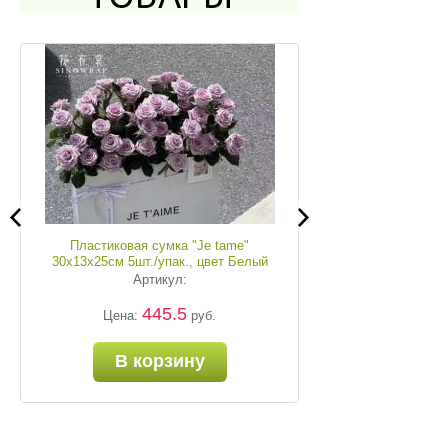
Пластиковая сумка "Je tame"
30х13х25см 5шт./упак., цвет Белый
Артикул:
445.5
Цена:
руб.
В корзину